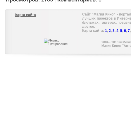
Сайт "Магия Кино" - портал
Карта сайта
лучших проектов в Интерн
фильмах, актерах, рецен
другое.
Карта сайта:
1
,
2
,
3
,
4
,
5
,
6
,
7
2004 - 2013 © Movi
Магия Кино: "Авт