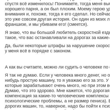
спустя всё изменилось! Понимаете, тогда меня вы
хорошего парня, а он был плохим. Моему герою 
внимания и, похоже, тогда я его сделал. Но сейч
это уже совсем другая история. Он один из моих 
франшизе, и мы убиваем его! (смеется).
Я знаю, что вы большой любитель скоростной езд
такое, что вас останавливали на дорогах за каки
Да, были некоторые штрафы за нарушение скорост
у меня всё в порядке с законом.
А как вы считаете, можно ли судить о человеке по
Я так не думаю. Если у человека много денег, но 
нибудь простую машину, то я уважаю его за это. У
которые зарабатывают очень много, но при этом в
Думаю, что это здорово. Мне кажется, что дорога
компенсация за какие-то человеческие комплексы 
психологические проблемы, а не размер пениса). 
дорогих машин, то, наверное, надо бы пойти к пси