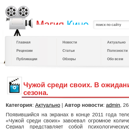
Главная
Новости
Актуально
Рецензии
Статьи
Полезности
Публикации
Обзоры
Обо всем
Чужой среди своих. В ожидан
сезона.
Категория
:
Актуально
|
Автор новости
:
admin
, 2
Появившийся на экранах в конце 2011 года тел
«Чужой среди своих» завоевал огромное количе
Сериал представляет собой психологическу