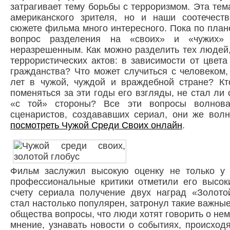
затрагивает тему борьбы с терроризмом. Эта тем
американского зрителя, но и наши соотечест
сюжете фильма много интересного. Пока по плане
вопрос разделения на «своих» и «чужих» 
неразрешенным. Как можно разделить тех людей,
террористических актов: в зависимости от цвета
гражданства? Что может случиться с человеком
лет в чужой, чуждой и враждебной стране? Кто
поменяться за эти годы его взгляды, не стал ли 
«с той» стороны? Все эти вопросы волнов
сценаристов, создававших сериал, они же волн
посмотреть Чужой Среди Своих онлайн
.
Фильм заслужил высокую оценку не только у 
профессиональные критики отметили его высок
счету сериала получение двух наград «Золото
стал настолько популярен, затронул такие важны
общества вопросы, что люди хотят говорить о нем
мнение, узнавать новости о событиях, происхо