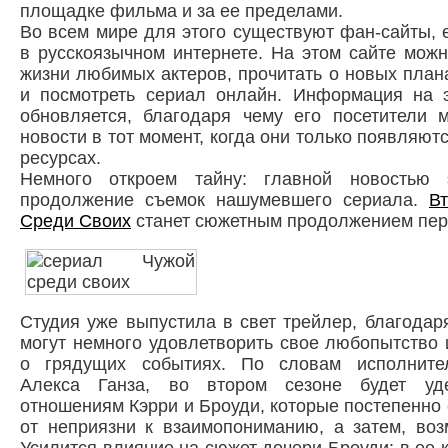
площадке фильма и за ее пределами.
Во всем мире для этого существуют фан-сайты, е
в русскоязычном интернете. На этом сайте мож
жизни любимых актеров, прочитать о новых план
и посмотреть сериал онлайн. Информация на 
обновляется, благодаря чему его посетители м
новости в тот момент, когда они только появляют
ресурсах.
Немного откроем тайну: главной новостью 
продолжение съемок нашумевшего сериала.
В
Среди Своих
станет сюжетным продолжением пер
Студия уже выпустила в свет трейлер, благодар
могут немного удовлетворить свое любопытство
о грядущих событиях. По словам исполните
Алекса Ганза, во втором сезоне будет уд
отношениям Кэрри и Броуди, которые постепенно 
от неприязни к взаимопониманию, а затем, воз