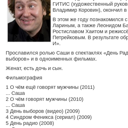
ГИТИС (художественный руков
Владимир Коровин), окончил в 
В этом же году познакомился 
Лариным, а также Леонидом Б
Ростиславом Хаитом и режисс
Петрейковым. В результате об
И».
Прославился ролью Саши в спектаклях «День Рад
выборов» и в одноименных фильмах.
Женат, есть дочь и сын.
Фильмография
1 О чём ещё говорят мужчины (2011)
... Саша
2 О чём говорят мужчины (2010)
... Саша
3 День выборов (видео) (2009)
4 Синдром Феникса (сериал) (2009)
5 День радио (2008)