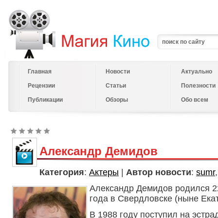
Главная
Новости
Актуально
Рецензии
Статьи
Полезности
Публикации
Обзоры
Обо всем
Александр Демидов
Категория
:
Актеры
|
Автор новости
:
sumr
Александр Демидов родился 2
года в Свердловске (ныне Екат
В 1988 году поступил на эстр