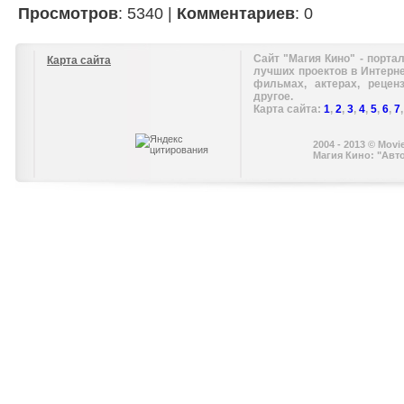
Просмотров
: 5340 |
Комментариев
: 0
Сайт "Магия Кино" - портал
Карта сайта
лучших проектов в Интерн
фильмах, актерах, рецен
другое.
Карта сайта:
1
,
2
,
3
,
4
,
5
,
6
,
7
2004 - 2013 © Movi
Магия Кино: "Авт